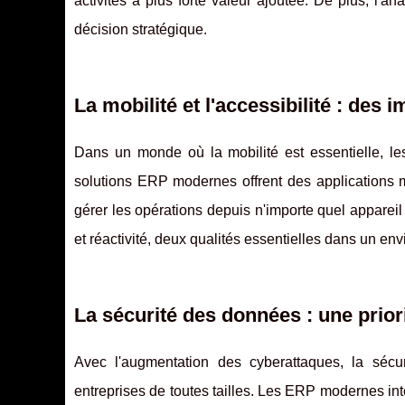
activités à plus forte valeur ajoutée. De plus, l'a
décision stratégique.
La mobilité et l'accessibilité : de
Dans un monde où la mobilité est essentielle, l
solutions ERP modernes offrent des applications m
gérer les opérations depuis n'importe quel appareil c
et réactivité, deux qualités essentielles dans un 
La sécurité des données : une prio
Avec l'augmentation des cyberattaques, la séc
entreprises de toutes tailles. Les ERP modernes int