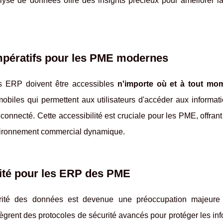
nalyse de données offre des insights précieux pour améliorer l
s impératifs pour les PME modernes
es ERP doivent être accessibles
n'importe où et à tout mo
obiles qui permettent aux utilisateurs d'accéder aux informati
onnecté. Cette accessibilité est cruciale pour les PME, offrant f
environnement commercial dynamique.
rité pour les ERP des PME
urité des données est devenue une préoccupation majeure
ègrent des protocoles de sécurité avancés pour protéger les in