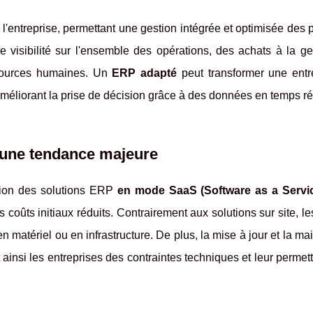
 l'entreprise, permettant une gestion intégrée et optimisée des
e visibilité sur l'ensemble des opérations, des achats à la ge
essources humaines. Un
ERP adapté
peut transformer une entr
 améliorant la prise de décision grâce à des données en temps ré
 une tendance majeure
ption des solutions ERP
en mode SaaS (Software as a Servi
s coûts initiaux réduits. Contrairement aux solutions sur site, 
 matériel ou en infrastructure. De plus, la mise à jour et la m
t ainsi les entreprises des contraintes techniques et leur permet