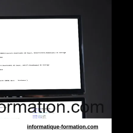
informatique-formation.com