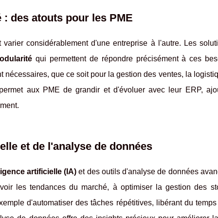
é : des atouts pour les PME
varier considérablement d'une entreprise à l'autre. Les solu
odularité
qui permettent de répondre précisément à ces bes
t nécessaires, que ce soit pour la gestion des ventes, la logisti
permet aux PME de grandir et d'évoluer avec leur ERP, ajo
ement.
cielle et de l'analyse de données
ligence artificielle (IA)
et des outils d'analyse de données avan
voir les tendances du marché, à optimiser la gestion des st
exemple d'automatiser des tâches répétitives, libérant du temp