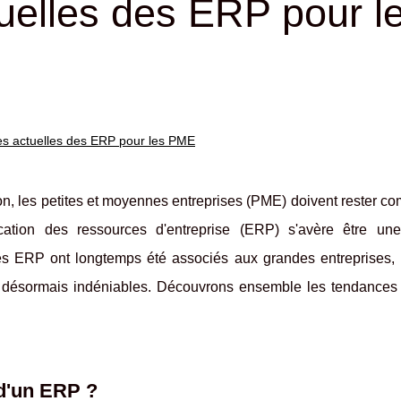
uelles des ERP pour l
s actuelles des ERP pour les PME
, les petites et moyennes entreprises (PME) doivent rester co
ication des ressources d'entreprise (ERP) s'avère être une
es ERP ont longtemps été associés aux grandes entreprises, 
nt désormais indéniables. Découvrons ensemble les tendances 
 d'un ERP ?