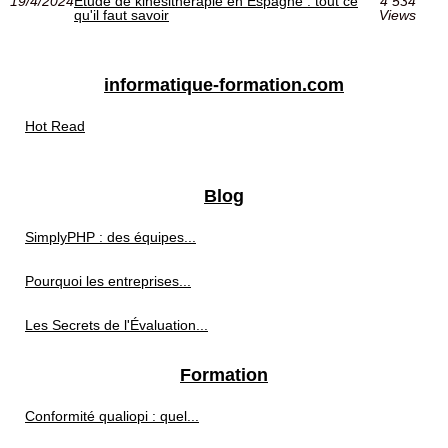
19/4/2024
Étude de kinésithérapie en Espagne : tout ce
4 534
qu'il faut savoir
Views
informatique-formation.com
Hot Read
Blog
SimplyPHP : des équipes...
Pourquoi les entreprises...
Les Secrets de l'Évaluation...
Formation
Conformité qualiopi : quel...