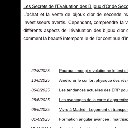
Les Secrets de l'Évaluation des Bijoux d'Or de Se
L'achat et la vente de bijoux d'or de seconde ma
investisseurs avertis. Cependant, comprendre la 
différents aspects de l'évaluation des bijoux d'o
comment la beauté intemporelle de l'or continue d'in
22/8/2025
Pourquoi moogi revolutionne le test d’
13/8/2025
Améliorer le confort physique des résid
06/8/2025
Les tendances actuelles des ERP pou
28/6/2025
Les avantages de la carte d’apprenti
06/5/2025
Vivre à Madrid : Logement et transpor
01/4/2025
Formation angular avancée : maîtrise