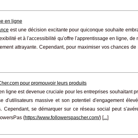
e en ligne
ance
est une décision excitante pour quiconque souhaite embr
xibilité et à l'accessibilité qu'offre l'apprentissage en ligne, d
ièrement attrayante. Cependant, pour maximiser vos chances de 
Cher.com pour promouvoir leurs produits
é en ligne est devenue cruciale pour les entreprises souhaitant 
se d'utilisateurs massive et son potentiel d'engagement élevé
 Cependant, se démarquer sur ce réseau social peut s'avére
llowersPas (
https://www.followerspascher.com/
) [
...
]