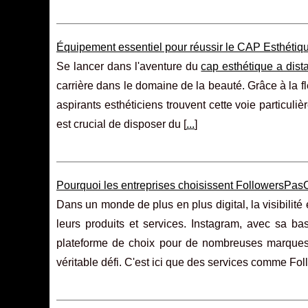
Équipement essentiel pour réussir le CAP Esthétiqu
Se lancer dans l'aventure du
cap esthétique a dist
carrière dans le domaine de la beauté. Grâce à la fle
aspirants esthéticiens trouvent cette voie particul
est crucial de disposer du [
...
]
Pourquoi les entreprises choisissent FollowersPas
Dans un monde de plus en plus digital, la visibilit
leurs produits et services. Instagram, avec sa ba
plateforme de choix pour de nombreuses marques.
véritable défi. C'est ici que des services comme Fo