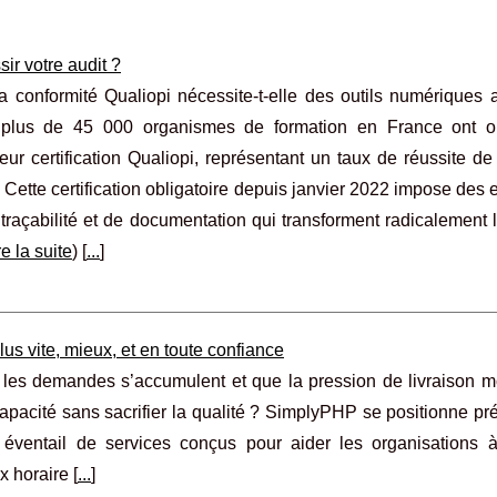
ir votre audit ?
a conformité Qualiopi nécessite-t-elle des outils numériques 
plus de 45 000 organismes de formation en France ont o
eur certification Qualiopi, représentant un taux de réussite d
. Cette certification obligatoire depuis janvier 2022 impose des
e traçabilité et de documentation qui transforment radicalement 
re la suite
) [
...
]
s vite, mieux, et en toute confiance
e les demandes s’accumulent et que la pression de livraison m
apacité sans sacrifier la qualité ? SimplyPHP se positionne p
 éventail de services conçus pour aider les organisations 
 horaire [
...
]