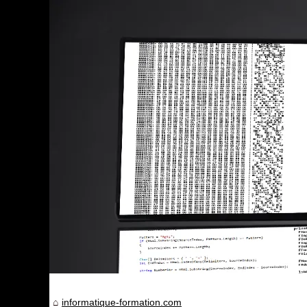
informatique-formation.com