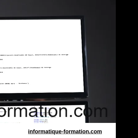
informatique-formation.com