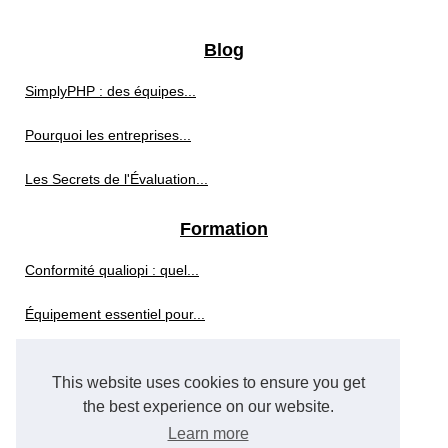
Blog
SimplyPHP : des équipes...
Pourquoi les entreprises...
Les Secrets de l'Évaluation...
Formation
Conformité qualiopi : quel...
Équipement essentiel pour...
Améliorer le confort...
This website uses cookies to ensure you get
Séminaire
the best experience on our website.
Learn more